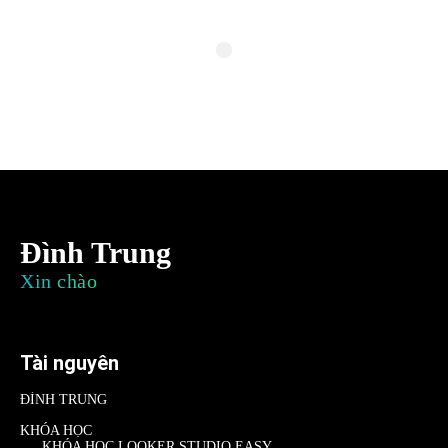
Đình Trung
Xin chào
Tài nguyên
ĐÌNH TRUNG
KHÓA HỌC
KHÓA HỌC LOOKER STUDIO EASY