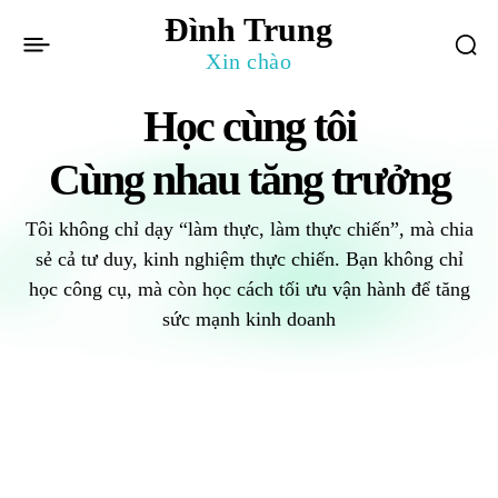
Đình Trung
Xin chào
Học cùng tôi
Cùng nhau tăng trưởng
Tôi không chỉ dạy “làm thực, làm thực chiến”, mà chia
sẻ cả tư duy, kinh nghiệm thực chiến. Bạn không chỉ
học công cụ, mà còn học cách tối ưu vận hành để tăng
sức mạnh kinh doanh