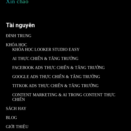
Xin chào
Tài nguyên
ĐÌNH TRUNG
KHÓA HỌC
KHÓA HỌC LOOKER STUDIO EASY
AI THỰC CHIẾN & TĂNG TRƯỞNG
FACEBOOK ADS THỰC CHIẾN & TĂNG TRƯỞNG
GOOGLE ADS THỰC CHIẾN & TĂNG TRƯỞNG
TITKOK ADS THỰC CHIẾN & TĂNG TRƯỞNG
CONTENT MARKETING & AI TRONG CONTENT THỰC
CHIẾN
SÁCH HAY
BLOG
GIỚI THIỆU