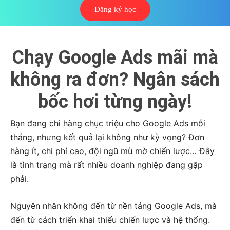
Đăng ký học
Chạy Google Ads mãi mà
không ra đơn? Ngân sách
bốc hơi từng ngày!
Bạn đang chi hàng chục triệu cho Google Ads mỗi
tháng, nhưng kết quả lại không như kỳ vọng? Đơn
hàng ít, chi phí cao, đội ngũ mù mờ chiến lược… Đây
là tình trạng mà rất nhiều doanh nghiệp đang gặp
phải.
Nguyên nhân không đến từ nền tảng Google Ads, mà
đến từ cách triển khai thiếu chiến lược và hệ thống.