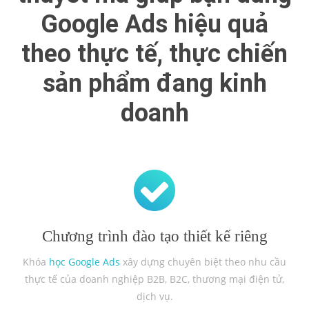
Google Ads hiệu quả
theo thực tế, thực chiến
sản phẩm đang kinh
doanh
Chương trình đào tạo thiết kế riêng
Khóa
học Google Ads
xây dựng chuyên biệt theo nhu cầu
thực tế của doanh nghiệp B2B, B2C, thương mại điện tử,
dịch vụ.