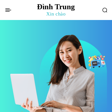
Đình Trung
Xin chào