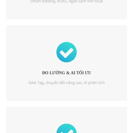
Smart bidding, ROAS, ngân sách linh hoạt
ĐO LƯỜNG & AI TỐI ƯU
GA4, Tag, chuyển đổi nâng cao, AI phân tích