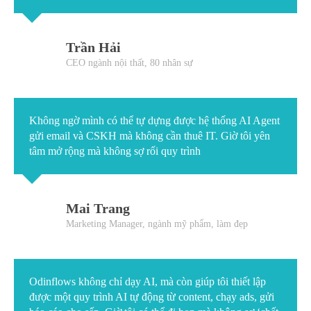
Trần Hải
CEO ngành nội thất, 80 nhân sự
Không ngờ mình có thể tự dựng được hệ thống AI Agent
gửi email và CSKH mà không cần thuê IT. Giờ tôi yên
tâm mở rộng mà không sợ rối quy trình
Mai Trang
Marketing Manager, ngành mỹ phẩm, làm đẹp
Odinflows không chỉ dạy AI, mà còn giúp tôi thiết lập
được một quy trình AI tự động từ content, chạy ads, gửi