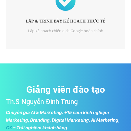
LẬP & TRÌNH BÀY KẾ HOẠCH THỰC TẾ
Lập kế hoạch chiến dịch Google hoàn chỉnh
Giảng viên đào tạo
Th.S Nguyễn Đình Trung
Chuyên gia AI & Marketing:
+15 năm kinh nghiệm
Marketing, Branding, Digital Marketing, AI Marketing,
CX
– Trải nghiệm khách hàng.