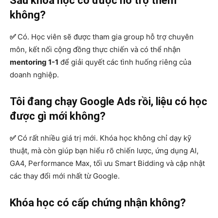
Sau khóa học có được hỗ trợ thêm
không?
✅
Có. Học viên sẽ được tham gia group hỗ trợ chuyên
môn, kết nối cộng đồng thực chiến và có thể nhận
mentoring 1-1
để giải quyết các tình huống riêng của
doanh nghiệp.
Tôi đang chạy Google Ads rồi, liệu có học
được gì mới không?
✅
Có rất nhiều giá trị mới. Khóa học không chỉ dạy kỹ
thuật, mà còn giúp bạn hiểu rõ chiến lược, ứng dụng AI,
GA4, Performance Max, tối ưu Smart Bidding và cập nhật
các thay đổi mới nhất từ Google.
Khóa học có cấp chứng nhận không?