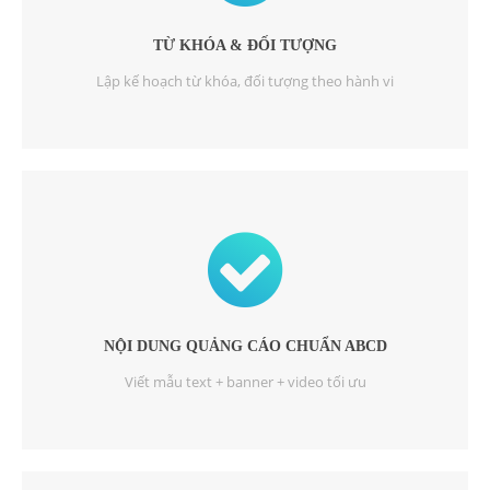
TỪ KHÓA & ĐỐI TƯỢNG
Lập kế hoạch từ khóa, đối tượng theo hành vi
NỘI DUNG QUẢNG CÁO CHUẨN ABCD
Viết mẫu text + banner + video tối ưu