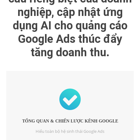
nghiệp, cập nhật ứng
dụng AI cho quảng cáo
Google Ads thúc đẩy
tăng doanh thu.
TỔNG QUAN & CHIẾN LƯỢC KÊNH GOOGLE
Hiểu toàn bộ hệ sinh thái Google Ads