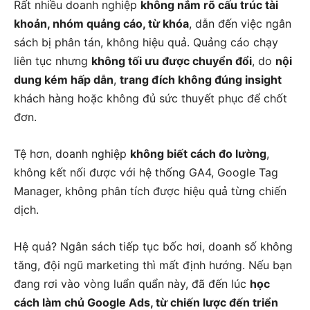
Rất nhiều doanh nghiệp
không nắm rõ cấu trúc tài
khoản, nhóm quảng cáo, từ khóa
, dẫn đến việc ngân
sách bị phân tán, không hiệu quả. Quảng cáo chạy
liên tục nhưng
không tối ưu được chuyển đổi
, do
nội
dung kém hấp dẫn
,
trang đích không đúng insight
khách hàng hoặc không đủ sức thuyết phục để chốt
đơn.
Tệ hơn, doanh nghiệp
không biết cách đo lường
,
không kết nối được với hệ thống GA4, Google Tag
Manager, không phân tích được hiệu quả từng chiến
dịch.
Hệ quả? Ngân sách tiếp tục bốc hơi, doanh số không
tăng, đội ngũ marketing thì mất định hướng. Nếu bạn
đang rơi vào vòng luẩn quẩn này, đã đến lúc
học
cách làm chủ Google Ads, từ chiến lược đến triển