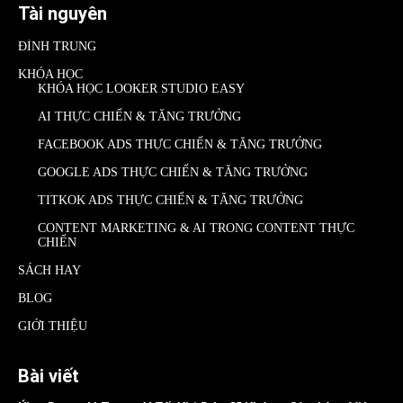
Tài nguyên
ĐÌNH TRUNG
KHÓA HỌC
KHÓA HỌC LOOKER STUDIO EASY
AI THỰC CHIẾN & TĂNG TRƯỞNG
FACEBOOK ADS THỰC CHIẾN & TĂNG TRƯỞNG
GOOGLE ADS THỰC CHIẾN & TĂNG TRƯỞNG
TITKOK ADS THỰC CHIẾN & TĂNG TRƯỞNG
CONTENT MARKETING & AI TRONG CONTENT THỰC
CHIẾN
SÁCH HAY
BLOG
GIỚI THIỆU
Bài viết