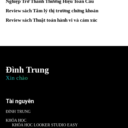
Nghiệp Trở Thành Thương Hiệu Toàn Cầu
Review sách Tâm lý thị trường chứng khoán
Review sách Thuật toán hành vi và cảm xúc
Đình Trung
Xin chào
Tài nguyên
ĐÌNH TRUNG
KHÓA HỌC
KHÓA HỌC LOOKER STUDIO EASY