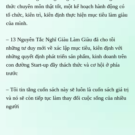
thức chuyên môn thật tốt, một kế hoạch hành động có
tổ chức, kiên trì, kiên định thực hiện mục tiêu làm giàu
của mình.
– 13 Nguyên Tắc Nghĩ Giàu Làm Giàu đã cho tôi
những tư duy mới về xác lập mục tiêu, kiên định với
những quyết định phát triển sản phẩm, kinh doanh trên
con đường Start-up đầy thách thức và cơ hội ở phía
trước
– Tôi tin tằng cuốn sách này sẽ luôn là cuốn sách giá trị
và nó sẽ còn tiếp tục làm thay đổi cuộc sống của nhiều
người