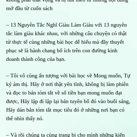
mở đầu từ cuốn sách
– 13 Nguyên Tắc Nghĩ Giàu Làm Giàu với 13 nguyên
tắc làm giàu khác nhau, với những câu chuyện có thật
từ thực tế cùng những bài học dễ hiểu mà đầy thuyết
phục sẽ là hành chang bổ ích trên con đường kinh
doanh thành công của bạn.
– Tôi vô cùng ấn tượng với bài học về Mong muốn, Tự
kỷ ám thị. Hãy ở nơi thật yên tĩnh, không bị làm phiên
và đọc to bản tóm tắt về số tiền bạn mong muốn đạt
được, Hãy lặp đi lặp lại bản tuyên bố đó vào buổi sáng,
Hãy dán bản tóm tắt mục tiêu đó ở những nơi bạn có
thể nhìn thấy nó.
– Và rồi chúng ta cùng trang bị cho mình những kiến