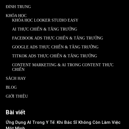
ĐÌNH TRUNG
KHÓA HỌC
KHÓA HỌC LOOKER STUDIO EASY
AI THỰC CHIẾN & TĂNG TRƯỞNG
FACEBOOK ADS THỰC CHIẾN & TĂNG TRƯỞNG
GOOGLE ADS THỰC CHIẾN & TĂNG TRƯỞNG
TITKOK ADS THỰC CHIẾN & TĂNG TRƯỞNG
CONTENT MARKETING & AI TRONG CONTENT THỰC
CHIẾN
SÁCH HAY
BLOG
GIỚI THIỆU
Bài viết
Ứng Dụng AI Trong Y Tế: Khi Bác Sĩ Không Còn Làm Việc
Một Mình