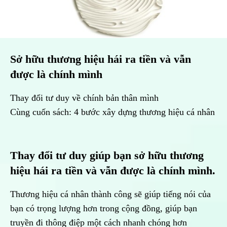
Sở hữu thương hiệu hái ra tiền và vẫn
được là chính mình
Thay đổi tư duy về chính bản thân mình
Cùng cuốn sách: 4 bước xây dựng thương hiệu cá nhân
Thay đổi tư duy giúp bạn sở hữu thương
hiệu hái ra tiền và vẫn được là chính mình.
Thương hiệu cá nhân thành công sẽ giúp tiếng nói của
bạn có trọng lượng hơn trong cộng đồng, giúp bạn
truyền đi thông điệp một cách nhanh chóng hơn