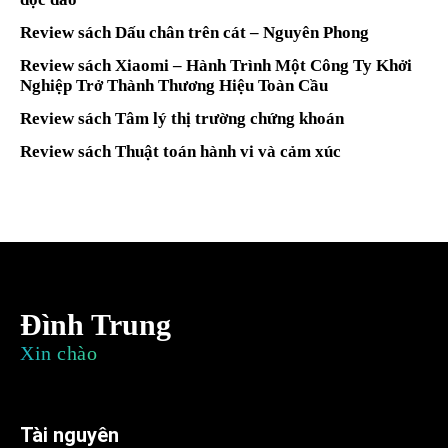
Review sách Dấu chân trên cát – Nguyên Phong
Review sách Xiaomi – Hành Trình Một Công Ty Khởi
Nghiệp Trở Thành Thương Hiệu Toàn Cầu
Review sách Tâm lý thị trường chứng khoán
Review sách Thuật toán hành vi và cảm xúc
Đình Trung
Xin chào
Tài nguyên