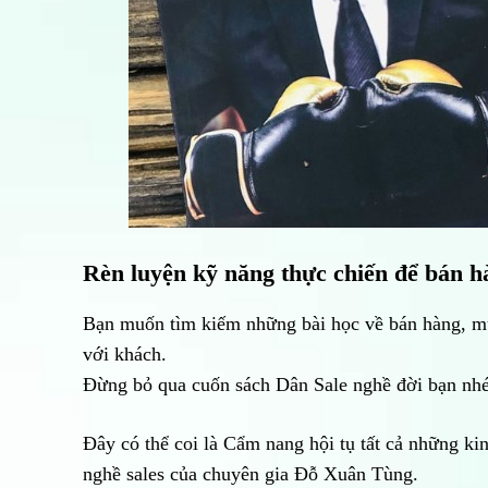
Rèn luyện kỹ năng thực chiến để bán h
Bạn muốn tìm kiếm những bài học về bán hàng, muố
với khách.
Đừng bỏ qua cuốn sách Dân Sale nghề đời bạn nh
Đây có thể coi là Cẩm nang hội tụ tất cả những kin
nghề sales của chuyên gia Đỗ Xuân Tùng.