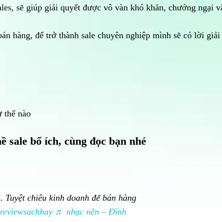
ales, sẽ giúp giải quyết được vô vàn khó khăn, chướng ngại v
n hàng, để trở thành sale chuyên nghiệp mình sẽ có lời giải
ư thế nào
ề sale bổ ích, cùng đọc bạn nhé
. Tuyệt chiêu kinh doanh để bán hàng
reviewsachhay
♬ nhạc nền – Đình