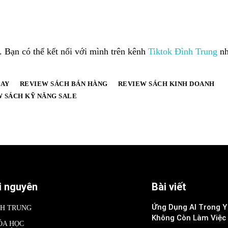
n. Bạn có thể kết nối với mình trên kênh
Tiktok Đình Trung
nh
HAY
REVIEW SÁCH BÁN HÀNG
REVIEW SÁCH KINH DOANH
 SÁCH KỸ NĂNG SALE
i nguyên
Bài viết
Ứng Dụng AI Trong Y 
NH TRUNG
Không Còn Làm Việc
ÓA HỌC