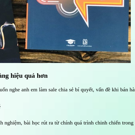
àng hiệu quả hơn
n nghe anh em làm sale chia sẻ bí quyết, vấn đề khi bán h
é
h nghiệm, bài học rút ra từ chính quá trình chinh chiến trong