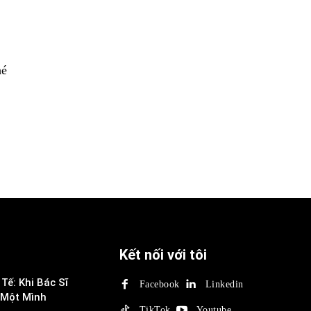
é
Kết nối với tôi
Tế: Khi Bác Sĩ
Facebook
Linkedin
 Một Mình
TikTok
Youtube