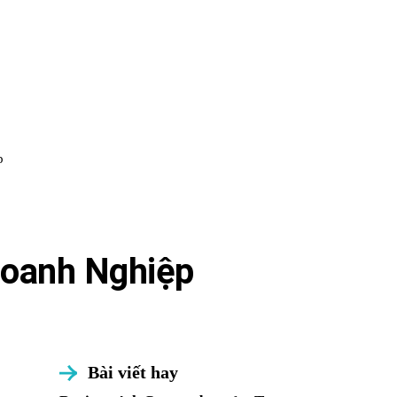
p
Doanh Nghiệp
Bài viết hay