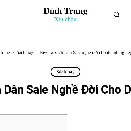
Đình Trung
log
Giới Thiệu
Xin chào
Home
Sách hay
Review sách Dân Sale nghề đời cho doanh nghiệ
Sách hay
 Dân Sale Nghề Đời Cho 