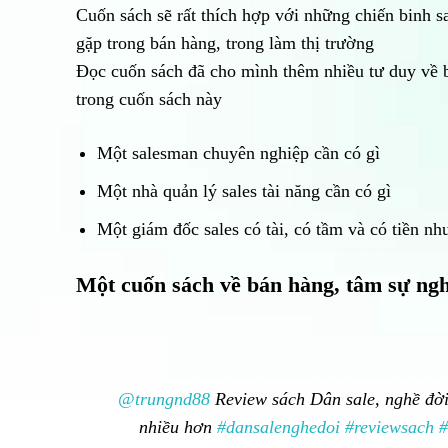
Cuốn sách sẽ rất thích hợp với những chiến binh s
gặp trong bán hàng, trong làm thị trường
Đọc cuốn sách đã cho mình thêm nhiều tư duy về bá
trong cuốn sách này
Một salesman chuyên nghiệp cần có gì
Một nhà quản lý sales tài năng cần có gì
Một giám đốc sales có tài, có tầm và có tiền nh
Một cuốn sách về bán hàng, tâm sự ngh
@trungnd88
Review sách Dân sale, nghề đời
nhiều hơn
#dansalenghedoi
#reviewsach
#