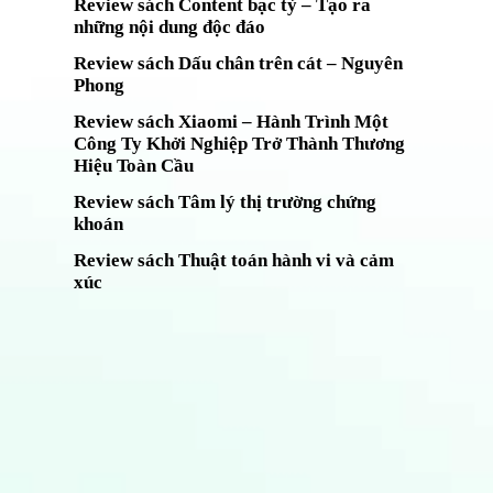
Review sách Content bạc tỷ – Tạo ra
những nội dung độc đáo
Review sách Dấu chân trên cát – Nguyên
Phong
Review sách Xiaomi – Hành Trình Một
Công Ty Khởi Nghiệp Trở Thành Thương
Hiệu Toàn Cầu
Review sách Tâm lý thị trường chứng
khoán
Review sách Thuật toán hành vi và cảm
xúc