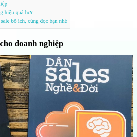
iệp
ng hiệu quả hơn
sale bổ ích, cùng đọc bạn nhé
 cho doanh nghiệp