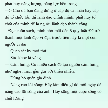
phát huy năng lượng, năng lực bên trong
—> Cho dù bạn đang đứng ở cấp độ cá nhân hay cấp
độ tổ chức lớn thì lãnh đạo chính mình, phát huy tố
chất của mình để là người lãnh đạo thành công
– Đọc cuốn sách, mình nhớ mãi đến 5 quy luật Để trở
thành một lãnh đạo vĩ đại, trước tiên hãy là một con
người vĩ đại
— Quan sát kỹ mọi thứ
— Sức khỏe là vàng
— Cảm hứng. Có nhiều cách để tạo nguồn cảm hứng
như nghe nhạc, gần gũi với thiên nhiên.
— Đừng bỏ quên gia đình
— Nâng cao lối sống: Hãy làm điều gì đó mỗi ngày để
nâng cao lối sống của anh. Hãy sống một cuộc sống có
chất lượng