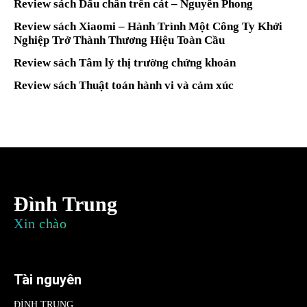
Review sách Dấu chân trên cát – Nguyên Phong
Review sách Xiaomi – Hành Trình Một Công Ty Khởi
Nghiệp Trở Thành Thương Hiệu Toàn Cầu
Review sách Tâm lý thị trường chứng khoán
Review sách Thuật toán hành vi và cảm xúc
Đình Trung
Xin chào
Tài nguyên
ĐÌNH TRUNG