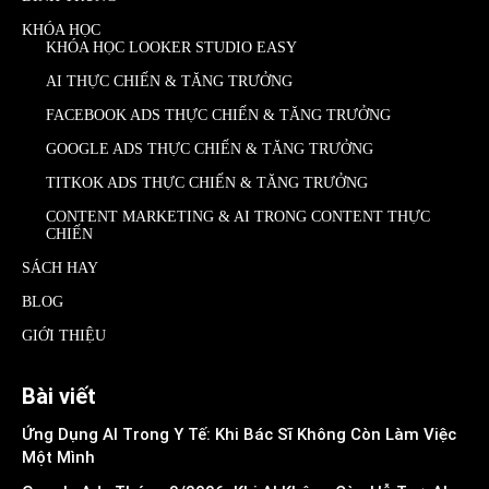
KHÓA HỌC
KHÓA HỌC LOOKER STUDIO EASY
AI THỰC CHIẾN & TĂNG TRƯỞNG
FACEBOOK ADS THỰC CHIẾN & TĂNG TRƯỞNG
GOOGLE ADS THỰC CHIẾN & TĂNG TRƯỞNG
TITKOK ADS THỰC CHIẾN & TĂNG TRƯỞNG
CONTENT MARKETING & AI TRONG CONTENT THỰC
CHIẾN
SÁCH HAY
BLOG
GIỚI THIỆU
Bài viết
Ứng Dụng AI Trong Y Tế: Khi Bác Sĩ Không Còn Làm Việc
Một Mình