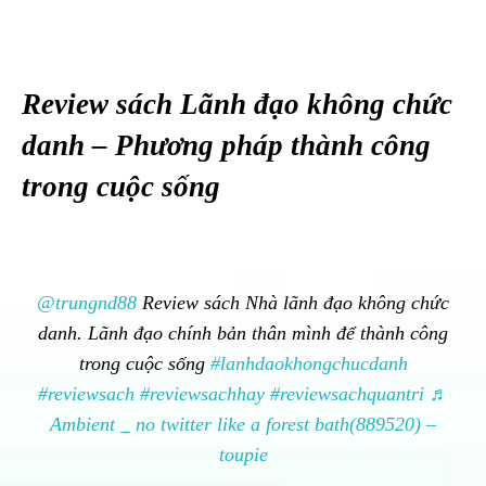
Review sách Lãnh đạo không chức
danh – Phương pháp thành công
trong cuộc sống
@trungnd88
Review sách Nhà lãnh đạo không chức
danh. Lãnh đạo chính bản thân mình để thành công
trong cuộc sống
#lanhdaokhongchucdanh
#reviewsach
#reviewsachhay
#reviewsachquantri
♬
Ambient _ no twitter like a forest bath(889520) –
toupie