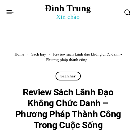
Đình Trung
Xin chào
Home
Sách hay
Review sách Lãnh đạo không chức danh -
Phương pháp thành công...
Sách hay
Review Sách Lãnh Đạo
Không Chức Danh –
Phương Pháp Thành Công
Trong Cuộc Sống