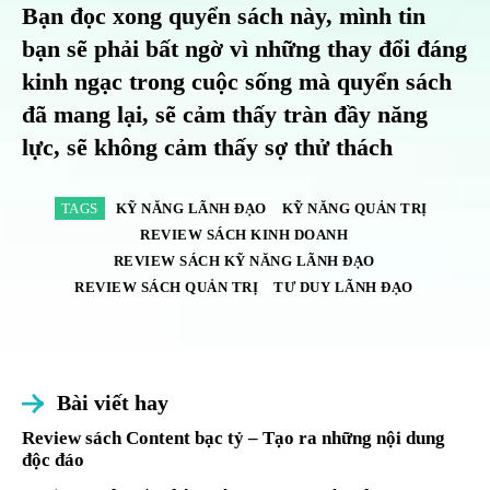
Bạn đọc xong quyển sách này, mình tin
bạn sẽ phải bất ngờ vì những thay đổi đáng
kinh ngạc trong cuộc sống mà quyển sách
đã mang lại, sẽ cảm thấy tràn đầy năng
lực, sẽ không cảm thấy sợ thử thách
TAGS
KỸ NĂNG LÃNH ĐẠO
KỸ NĂNG QUẢN TRỊ
REVIEW SÁCH KINH DOANH
REVIEW SÁCH KỸ NĂNG LÃNH ĐẠO
REVIEW SÁCH QUẢN TRỊ
TƯ DUY LÃNH ĐẠO
Bài viết hay
Review sách Content bạc tỷ – Tạo ra những nội dung
độc đáo