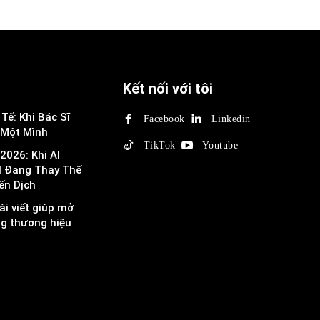
Kết nối với tôi
Tế: Khi Bác Sĩ
Facebook
Linkedin
 Một Mình
TikTok
Youtube
2026: Khi AI
I Đang Thay Thế
ến Dịch
ài viết giúp mở
ng thương hiệu