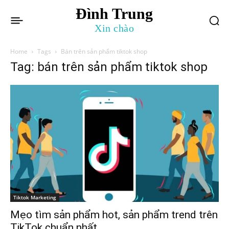
Đình Trung
Xin chào
Home
Tags
Bán trên sản phẩm tiktok shop
Tag: bán trên sản phẩm tiktok shop
Tiktok Marketing
Mẹo tìm sản phẩm hot, sản phẩm trend trên
TikTok chuẩn nhất