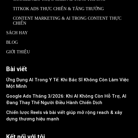
TITKOK ADS THỰC CHIẾN & TĂNG TRƯỞNG
CONTENT MARKETING & AI TRONG CONTENT THỰC
CHIẾN
SÁCH HAY
BLOG
GIỚI THIỆU
Bài viết
Ứng Dụng AI Trong Y Tế: Khi Bác Sĩ Không Còn Làm Việc
Một Mình
Google Ads Tháng 3/2026: Khi AI Không Còn Hỗ Trợ, AI
Đang Thay Thế Người Điều Hành Chiến Dịch
Chiến lược Reels và bài viết giúp mở rộng reach & xây
dựng thương hiệu mạnh
Kết nối với tôi