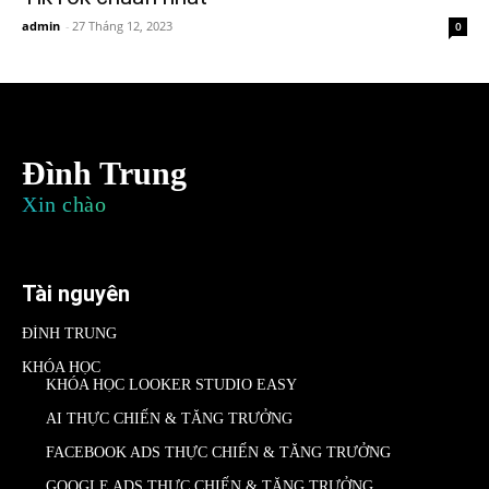
admin
-
27 Tháng 12, 2023
0
Đình Trung
Xin chào
Tài nguyên
ĐÌNH TRUNG
KHÓA HỌC
KHÓA HỌC LOOKER STUDIO EASY
AI THỰC CHIẾN & TĂNG TRƯỞNG
FACEBOOK ADS THỰC CHIẾN & TĂNG TRƯỞNG
GOOGLE ADS THỰC CHIẾN & TĂNG TRƯỞNG