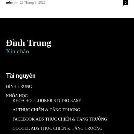
admin
-
22 Tháng 8, 2023
0
Đình Trung
Xin chào
Tài nguyên
ĐÌNH TRUNG
KHÓA HỌC
KHÓA HỌC LOOKER STUDIO EASY
AI THỰC CHIẾN & TĂNG TRƯỞNG
FACEBOOK ADS THỰC CHIẾN & TĂNG TRƯỞNG
GOOGLE ADS THỰC CHIẾN & TĂNG TRƯỞNG