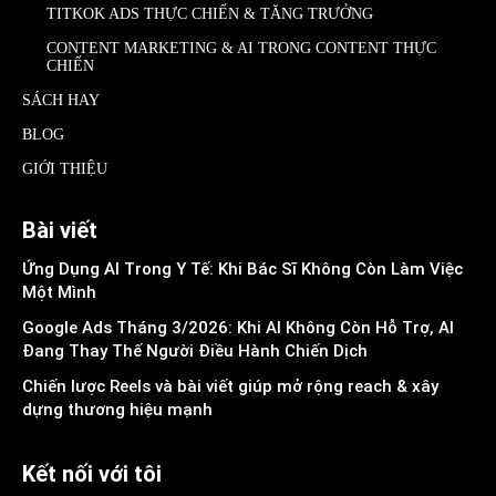
TITKOK ADS THỰC CHIẾN & TĂNG TRƯỞNG
CONTENT MARKETING & AI TRONG CONTENT THỰC
CHIẾN
SÁCH HAY
BLOG
GIỚI THIỆU
Bài viết
Ứng Dụng AI Trong Y Tế: Khi Bác Sĩ Không Còn Làm Việc
Một Mình
Google Ads Tháng 3/2026: Khi AI Không Còn Hỗ Trợ, AI
Đang Thay Thế Người Điều Hành Chiến Dịch
Chiến lược Reels và bài viết giúp mở rộng reach & xây
dựng thương hiệu mạnh
Kết nối với tôi