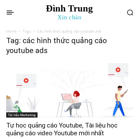
Đình Trung
Xin chào
Home
Tags
Các hình thức quảng cáo youtube ads
Tag: các hình thức quảng cáo
youtube ads
Tài liệu Marketing
Tự học quảng cáo Youtube, Tài liệu học
quảng cáo video Youtube mới nhất