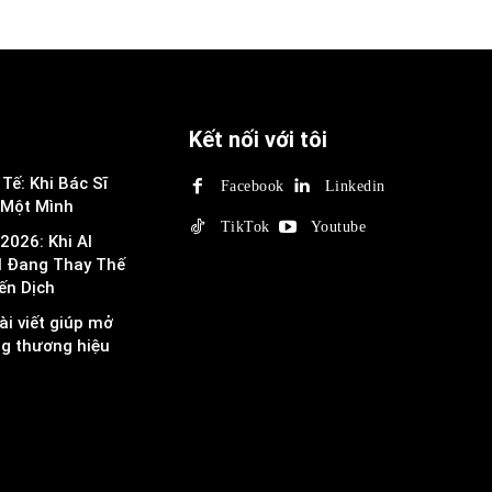
Kết nối với tôi
Tế: Khi Bác Sĩ
Facebook
Linkedin
 Một Mình
TikTok
Youtube
2026: Khi AI
I Đang Thay Thế
ến Dịch
ài viết giúp mở
ng thương hiệu