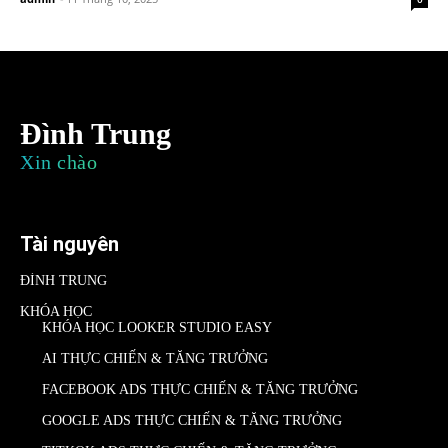
Đình Trung
Xin chào
Tài nguyên
ĐÌNH TRUNG
KHÓA HỌC
KHÓA HỌC LOOKER STUDIO EASY
AI THỰC CHIẾN & TĂNG TRƯỞNG
FACEBOOK ADS THỰC CHIẾN & TĂNG TRƯỞNG
GOOGLE ADS THỰC CHIẾN & TĂNG TRƯỞNG