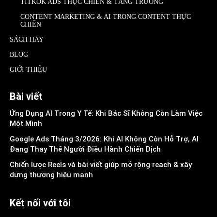
TITKOK ADS THỰC CHIẾN & TĂNG TRƯỞNG
CONTENT MARKETING & AI TRONG CONTENT THỰC
CHIẾN
SÁCH HAY
BLOG
GIỚI THIỆU
Bài viết
Ứng Dụng AI Trong Y Tế: Khi Bác Sĩ Không Còn Làm Việc
Một Mình
Google Ads Tháng 3/2026: Khi AI Không Còn Hỗ Trợ, AI
Đang Thay Thế Người Điều Hành Chiến Dịch
Chiến lược Reels và bài viết giúp mở rộng reach & xây
dựng thương hiệu mạnh
Kết nối với tôi