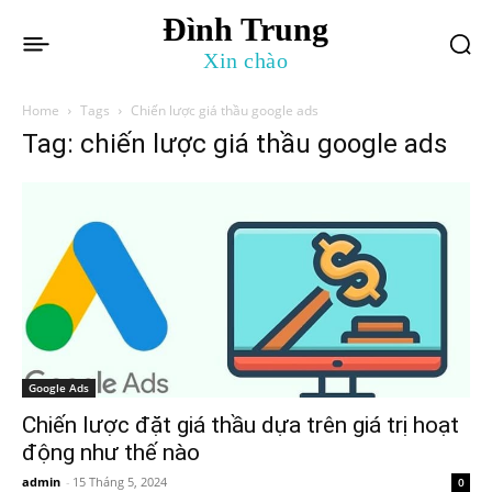
Đình Trung
Xin chào
Home
Tags
Chiến lược giá thầu google ads
Tag: chiến lược giá thầu google ads
Google Ads
Chiến lược đặt giá thầu dựa trên giá trị hoạt
động như thế nào
admin
-
15 Tháng 5, 2024
0