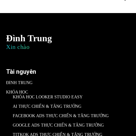
Đình Trung
Xin chào
Tài nguyên
ĐÌNH TRUNG
KHÓA HỌC
KHÓA HỌC LOOKER STUDIO EASY
AI THỰC CHIẾN & TĂNG TRƯỞNG
FACEBOOK ADS THỰC CHIẾN & TĂNG TRƯỞNG
GOOGLE ADS THỰC CHIẾN & TĂNG TRƯỞNG
TITKOK ADS THỰC CHIẾN & TĂNG TRƯỞNG