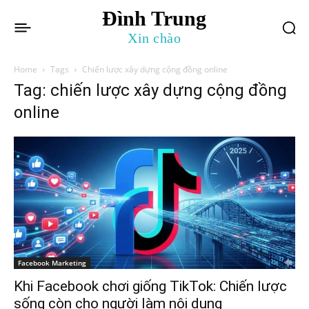
Đình Trung
Xin chào
Home
Tags
Chiến lược xây dựng cộng đồng online
Tag: chiến lược xây dựng cộng đồng
online
Facebook Marketing
Khi Facebook chơi giống TikTok: Chiến lược
sống còn cho người làm nội dung