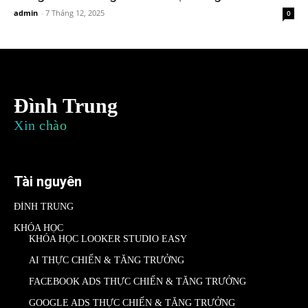
admin
-
7 Tháng 12, 2025
0
Đình Trung
Xin chào
Tài nguyên
ĐÌNH TRUNG
KHÓA HỌC
KHÓA HỌC LOOKER STUDIO EASY
AI THỰC CHIẾN & TĂNG TRƯỞNG
FACEBOOK ADS THỰC CHIẾN & TĂNG TRƯỞNG
GOOGLE ADS THỰC CHIẾN & TĂNG TRƯỞNG