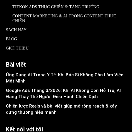
TITKOK ADS THỰC CHIẾN & TĂNG TRƯỞNG
CONTENT MARKETING & AI TRONG CONTENT THỰC
CHIẾN
SÁCH HAY
BLOG
GIỚI THIỆU
Bài viết
Ứng Dụng AI Trong Y Tế: Khi Bác Sĩ Không Còn Làm Việc
Một Mình
Google Ads Tháng 3/2026: Khi AI Không Còn Hỗ Trợ, AI
Đang Thay Thế Người Điều Hành Chiến Dịch
Chiến lược Reels và bài viết giúp mở rộng reach & xây
dựng thương hiệu mạnh
Kết nối với tôi