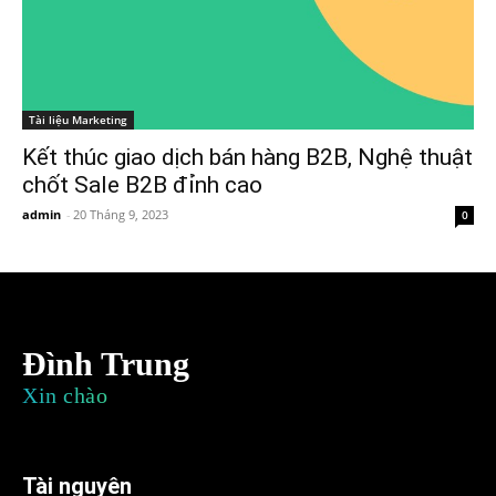
Tài liệu Marketing
Kết thúc giao dịch bán hàng B2B, Nghệ thuật
chốt Sale B2B đỉnh cao
admin
-
20 Tháng 9, 2023
0
Đình Trung
Xin chào
Tài nguyên