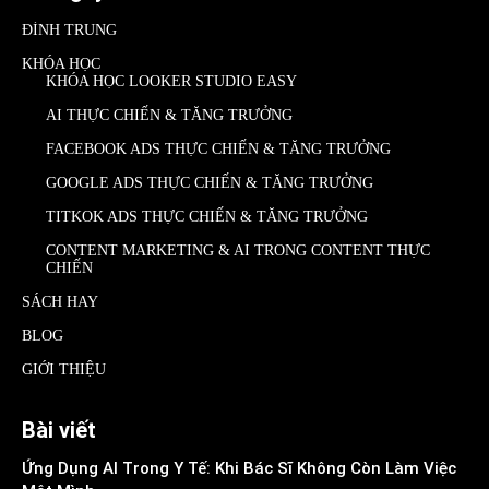
ĐÌNH TRUNG
KHÓA HỌC
KHÓA HỌC LOOKER STUDIO EASY
AI THỰC CHIẾN & TĂNG TRƯỞNG
FACEBOOK ADS THỰC CHIẾN & TĂNG TRƯỞNG
GOOGLE ADS THỰC CHIẾN & TĂNG TRƯỞNG
TITKOK ADS THỰC CHIẾN & TĂNG TRƯỞNG
CONTENT MARKETING & AI TRONG CONTENT THỰC
CHIẾN
SÁCH HAY
BLOG
GIỚI THIỆU
Bài viết
Ứng Dụng AI Trong Y Tế: Khi Bác Sĩ Không Còn Làm Việc