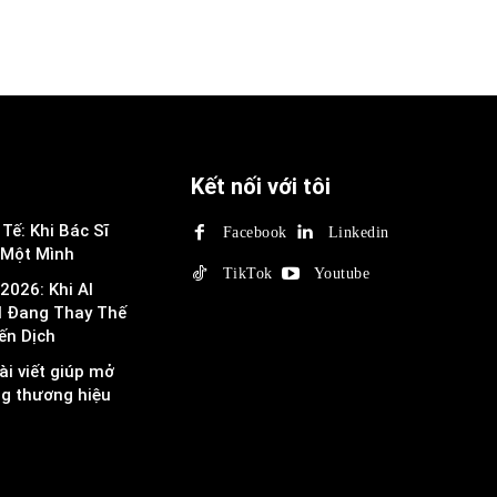
Kết nối với tôi
Tế: Khi Bác Sĩ
Facebook
Linkedin
 Một Mình
TikTok
Youtube
2026: Khi AI
I Đang Thay Thế
ến Dịch
ài viết giúp mở
ng thương hiệu