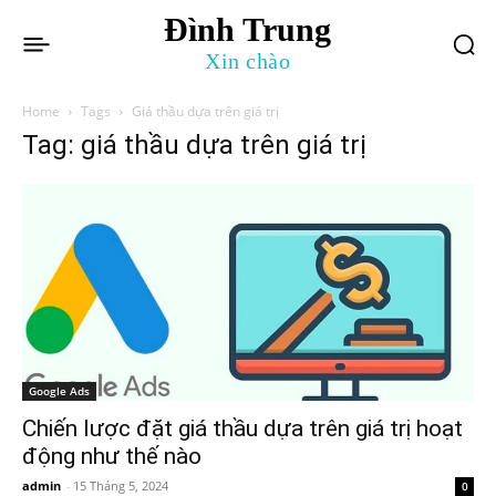
Đình Trung
Xin chào
Home
Tags
Giá thầu dựa trên giá trị
Tag: giá thầu dựa trên giá trị
Google Ads
Chiến lược đặt giá thầu dựa trên giá trị hoạt
động như thế nào
admin
-
15 Tháng 5, 2024
0