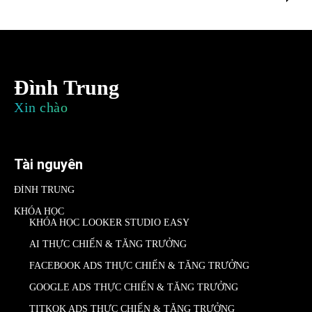
Đình Trung
Xin chào
Tài nguyên
ĐÌNH TRUNG
KHÓA HỌC
KHÓA HỌC LOOKER STUDIO EASY
AI THỰC CHIẾN & TĂNG TRƯỞNG
FACEBOOK ADS THỰC CHIẾN & TĂNG TRƯỞNG
GOOGLE ADS THỰC CHIẾN & TĂNG TRƯỞNG
TITKOK ADS THỰC CHIẾN & TĂNG TRƯỞNG