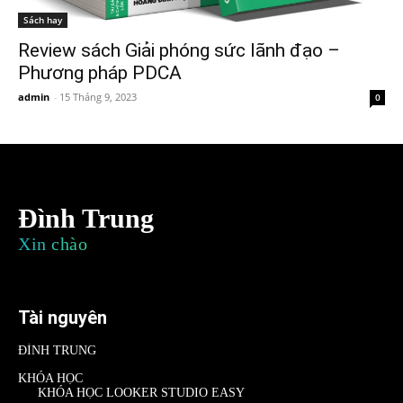
Sách hay
Review sách Giải phóng sức lãnh đạo –
Phương pháp PDCA
admin
-
15 Tháng 9, 2023
0
Đình Trung
Xin chào
Tài nguyên
ĐÌNH TRUNG
KHÓA HỌC
KHÓA HỌC LOOKER STUDIO EASY