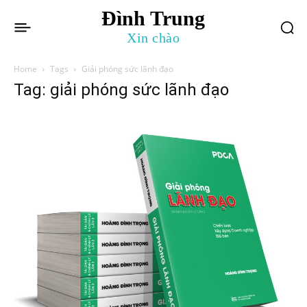
Đình Trung
Xin chào
Home
Tags
Giải phóng sức lãnh đạo
Tag: giải phóng sức lãnh đạo