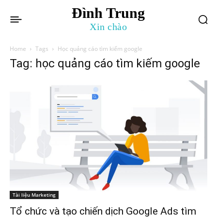
Đình Trung
Xin chào
Home
Tags
Học quảng cáo tìm kiếm google
Tag: học quảng cáo tìm kiếm google
Tài liệu Marketing
Tổ chức và tạo chiến dịch Google Ads tìm