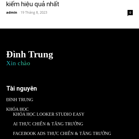
kiếm hiệu quả nhất
admin
-
19 Tháng 8, 2023
0
Đình Trung
Xin chào
Tài nguyên
ĐÌNH TRUNG
KHÓA HỌC
KHÓA HỌC LOOKER STUDIO EASY
AI THỰC CHIẾN & TĂNG TRƯỞNG
FACEBOOK ADS THỰC CHIẾN & TĂNG TRƯỞNG