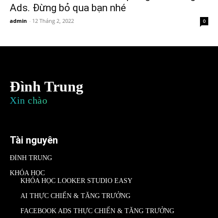
Ads. Đừng bỏ qua bạn nhé
admin
-
12 Tháng 2, 2022
0
Đình Trung
Xin chào
Tài nguyên
ĐÌNH TRUNG
KHÓA HỌC
KHÓA HỌC LOOKER STUDIO EASY
AI THỰC CHIẾN & TĂNG TRƯỞNG
FACEBOOK ADS THỰC CHIẾN & TĂNG TRƯỞNG