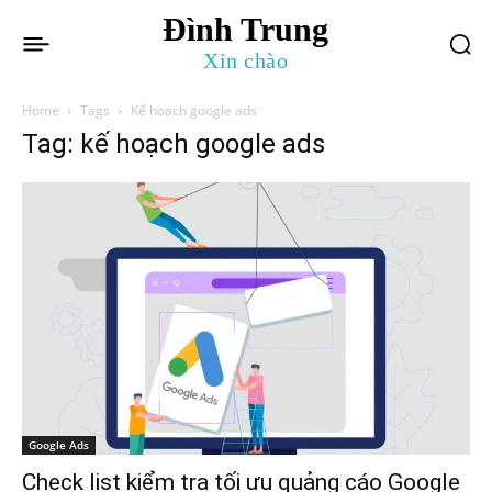
Đình Trung
Xin chào
Home
Tags
Kế hoạch google ads
Tag: kế hoạch google ads
Google Ads
Check list kiểm tra tối ưu quảng cáo Google