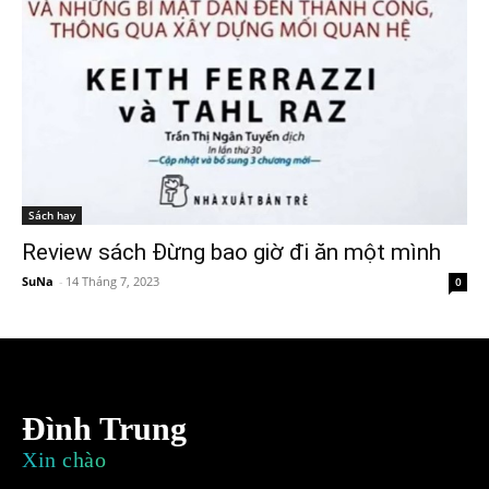
Sách hay
Review sách Đừng bao giờ đi ăn một mình
SuNa
-
14 Tháng 7, 2023
0
Đình Trung
Xin chào