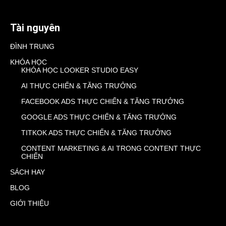
Tài nguyên
ĐÌNH TRUNG
KHÓA HỌC
KHÓA HỌC LOOKER STUDIO EASY
AI THỰC CHIẾN & TĂNG TRƯỞNG
FACEBOOK ADS THỰC CHIẾN & TĂNG TRƯỞNG
GOOGLE ADS THỰC CHIẾN & TĂNG TRƯỞNG
TITKOK ADS THỰC CHIẾN & TĂNG TRƯỞNG
CONTENT MARKETING & AI TRONG CONTENT THỰC
CHIẾN
SÁCH HAY
BLOG
GIỚI THIỆU