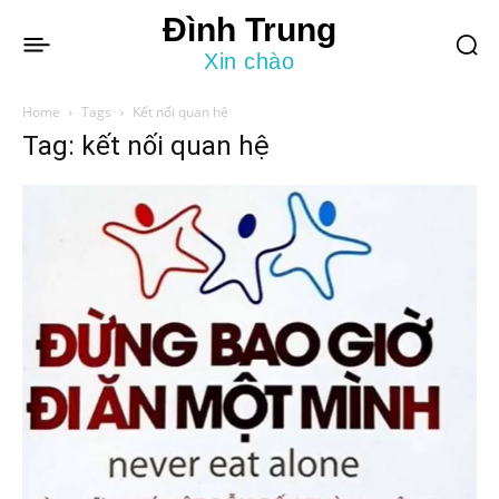
Đình Trung
Xin chào
Home
Tags
Kết nối quan hệ
Tag: kết nối quan hệ