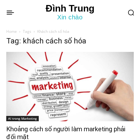
Đình Trung
Xin chào
Home
Tags
Khách cách số hóa
Tag: khách cách số hóa
AI trong Marketing
Khoảng cách số người làm marketing phải
đối mặt