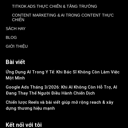
TITKOK ADS THỰC CHIẾN & TĂNG TRƯỞNG
CONTENT MARKETING & AI TRONG CONTENT THỰC
CHIẾN
SÁCH HAY
BLOG
GIỚI THIỆU
Bài viết
Ứng Dụng AI Trong Y Tế: Khi Bác Sĩ Không Còn Làm Việc
Một Mình
Google Ads Tháng 3/2026: Khi AI Không Còn Hỗ Trợ, AI
Đang Thay Thế Người Điều Hành Chiến Dịch
Chiến lược Reels và bài viết giúp mở rộng reach & xây
dựng thương hiệu mạnh
Kết nối với tôi