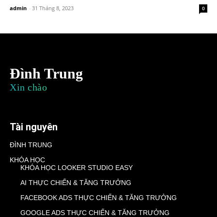
admin
-
31 Tháng 8, 2023
0
Đình Trung
Xin chào
Tài nguyên
ĐÌNH TRUNG
KHÓA HỌC
KHÓA HỌC LOOKER STUDIO EASY
AI THỰC CHIẾN & TĂNG TRƯỞNG
FACEBOOK ADS THỰC CHIẾN & TĂNG TRƯỞNG
GOOGLE ADS THỰC CHIẾN & TĂNG TRƯỞNG