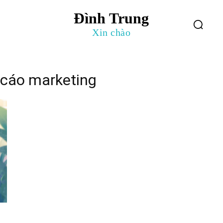
Đình Trung
log
Giới Thiệu
Xin chào
 cáo marketing