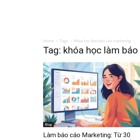
Đình Trung
Khóa Học
Sách Hay
B
Home
Tags
Khóa học làm báo cáo marketing
Tag: khóa học làm báo
Blog
Làm báo cáo Marketing: Từ 30