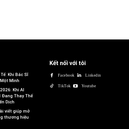
Kết nối với tôi
Tế: Khi Bác Sĩ
Facebook
Linkedin
 Một Mình
TikTok
Youtube
2026: Khi AI
I Đang Thay Thế
ến Dịch
ài viết giúp mở
ng thương hiệu