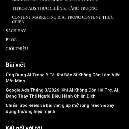
TITKOK ADS THỰC CHIẾN & TĂNG TRƯỞNG
CONTENT MARKETING & AI TRONG CONTENT THỰC
CHIẾN
SÁCH HAY
BLOG
GIỚI THIỆU
Bài viết
Ứng Dụng AI Trong Y Tế: Khi Bác Sĩ Không Còn Làm Việc
Một Mình
Google Ads Tháng 3/2026: Khi AI Không Còn Hỗ Trợ, AI
Đang Thay Thế Người Điều Hành Chiến Dịch
Chiến lược Reels và bài viết giúp mở rộng reach & xây
dựng thương hiệu mạnh
Kết nối với tôi