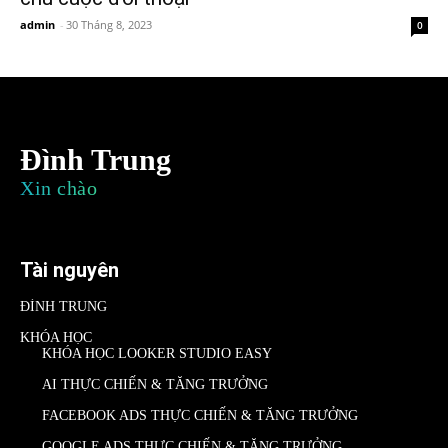
admin
-
30 Tháng 8, 2023
0
Đình Trung
Xin chào
Tài nguyên
ĐÌNH TRUNG
KHÓA HỌC
KHÓA HỌC LOOKER STUDIO EASY
AI THỰC CHIẾN & TĂNG TRƯỞNG
FACEBOOK ADS THỰC CHIẾN & TĂNG TRƯỞNG
GOOGLE ADS THỰC CHIẾN & TĂNG TRƯỞNG