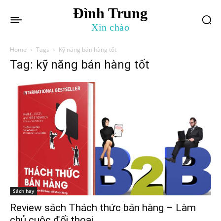
Đình Trung
Xin chào
Home
Tags
Kỹ năng bán hàng tốt
Tag: kỹ năng bán hàng tốt
Sách hay
Review sách Thách thức bán hàng – Làm
chủ cuộc đối thoại