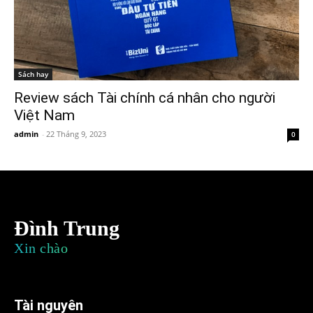
Sách hay
Review sách Tài chính cá nhân cho người
Việt Nam
admin
-
22 Tháng 9, 2023
0
Đình Trung
Xin chào
Tài nguyên