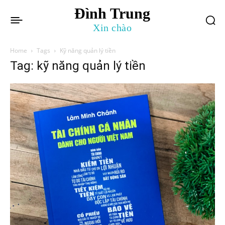
Đình Trung
Xin chào
Home
Tags
Kỹ năng quản lý tiền
Tag: kỹ năng quản lý tiền