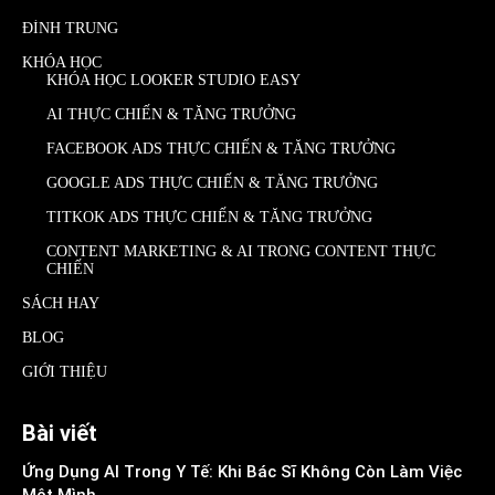
ĐÌNH TRUNG
KHÓA HỌC
KHÓA HỌC LOOKER STUDIO EASY
AI THỰC CHIẾN & TĂNG TRƯỞNG
FACEBOOK ADS THỰC CHIẾN & TĂNG TRƯỞNG
GOOGLE ADS THỰC CHIẾN & TĂNG TRƯỞNG
TITKOK ADS THỰC CHIẾN & TĂNG TRƯỞNG
CONTENT MARKETING & AI TRONG CONTENT THỰC
CHIẾN
SÁCH HAY
BLOG
GIỚI THIỆU
Bài viết
Ứng Dụng AI Trong Y Tế: Khi Bác Sĩ Không Còn Làm Việc