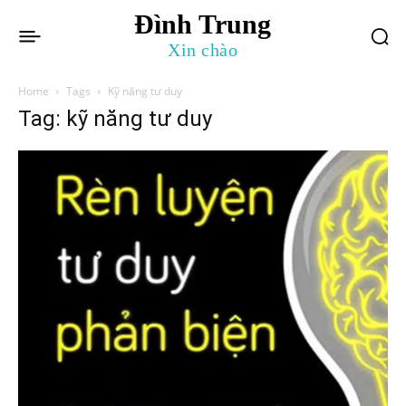
Đình Trung
Xin chào
Home
Tags
Kỹ năng tư duy
Tag: kỹ năng tư duy