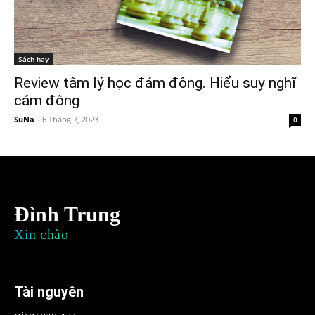
Sách hay
Review tâm lý học đám đông. Hiểu suy nghĩ
cám đông
SuNa
-
6 Tháng 7, 2023
0
Đình Trung
Xin chào
Tài nguyên