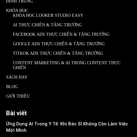
ĐÌNH TRUNG
KHÓA HỌC
KHÓA HỌC LOOKER STUDIO EASY
AI THỰC CHIẾN & TĂNG TRƯỞNG
FACEBOOK ADS THỰC CHIẾN & TĂNG TRƯỞNG
GOOGLE ADS THỰC CHIẾN & TĂNG TRƯỞNG
TITKOK ADS THỰC CHIẾN & TĂNG TRƯỞNG
CONTENT MARKETING & AI TRONG CONTENT THỰC
CHIẾN
SÁCH HAY
BLOG
GIỚI THIỆU
Bài viết
Ứng Dụng AI Trong Y Tế: Khi Bác Sĩ Không Còn Làm Việc
Một Mình