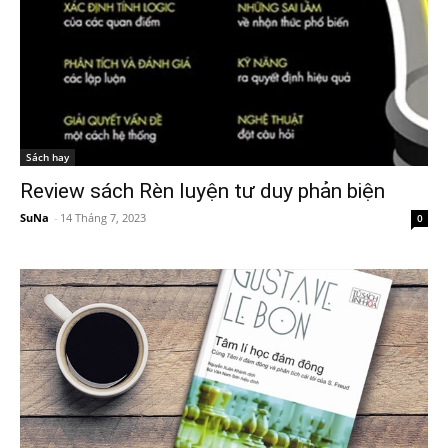
Sách hay
Review sách Rèn luyện tư duy phản biện
SuNa
-
14 Tháng 7, 2023
0