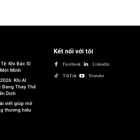
Kết nối với tôi
Tế: Khi Bác Sĩ
Facebook
Linkedin
 Một Mình
TikTok
Youtube
2026: Khi AI
I Đang Thay Thế
ến Dịch
ài viết giúp mở
ng thương hiệu