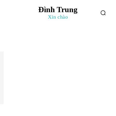
Đình Trung
log
Giới Thiệu
Xin chào