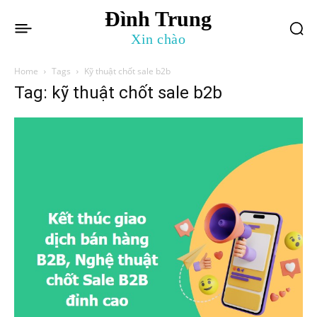
Đình Trung
Xin chào
Home
Tags
Kỹ thuật chốt sale b2b
Tag: kỹ thuật chốt sale b2b