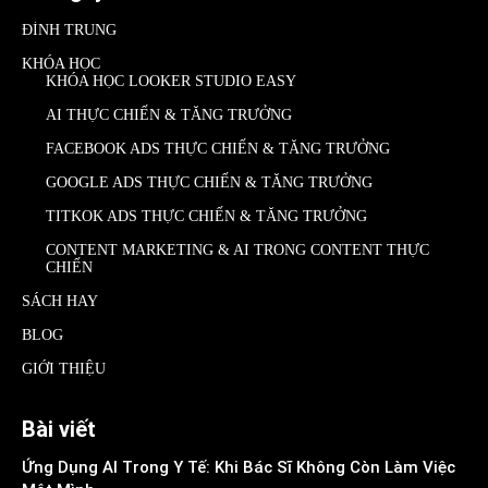
ĐÌNH TRUNG
KHÓA HỌC
KHÓA HỌC LOOKER STUDIO EASY
AI THỰC CHIẾN & TĂNG TRƯỞNG
FACEBOOK ADS THỰC CHIẾN & TĂNG TRƯỞNG
GOOGLE ADS THỰC CHIẾN & TĂNG TRƯỞNG
TITKOK ADS THỰC CHIẾN & TĂNG TRƯỞNG
CONTENT MARKETING & AI TRONG CONTENT THỰC
CHIẾN
SÁCH HAY
BLOG
GIỚI THIỆU
Bài viết
Ứng Dụng AI Trong Y Tế: Khi Bác Sĩ Không Còn Làm Việc