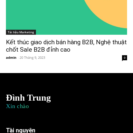
Tài liệu Marketing
Kết thúc giao dịch bán hàng B2B, Nghệ thuật
chốt Sale B2B đỉnh cao
admin
-
20 Tháng 9, 2023
0
Đình Trung
Xin chào
Tài nguyên