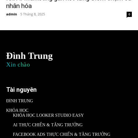
nhân hóa
admin
-
5 Tháng 8, 2025
0
Đình Trung
Xin chào
Tài nguyên
ĐÌNH TRUNG
KHÓA HỌC
KHÓA HỌC LOOKER STUDIO EASY
AI THỰC CHIẾN & TĂNG TRƯỞNG
FACEBOOK ADS THỰC CHIẾN & TĂNG TRƯỞNG