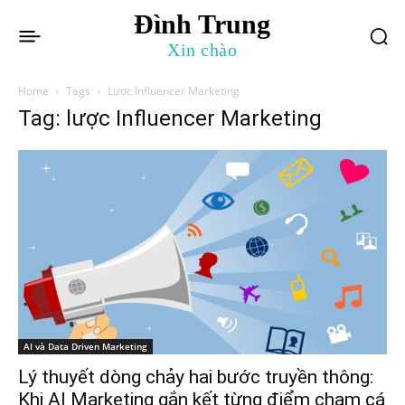
Đình Trung
Xin chào
Home
Tags
Lược Influencer Marketing
Tag: lược Influencer Marketing
AI và Data Driven Marketing
Lý thuyết dòng chảy hai bước truyền thông:
Khi AI Marketing gắn kết từng điểm chạm cá