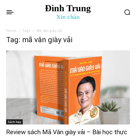
Đình Trung
Xin chào
Home
Tags
Mã vân giày vải
Tag: mã vân giày vải
Sách hay
Review sách Mã Vân giày vải – Bài học thực