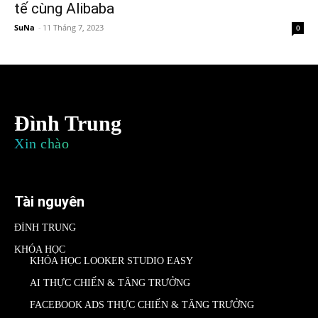
tế cùng Alibaba
SuNa
-
11 Tháng 7, 2023
0
Đình Trung
Xin chào
Tài nguyên
ĐÌNH TRUNG
KHÓA HỌC
KHÓA HỌC LOOKER STUDIO EASY
AI THỰC CHIẾN & TĂNG TRƯỞNG
FACEBOOK ADS THỰC CHIẾN & TĂNG TRƯỞNG