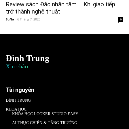
Review sách Đắc nhân tâm – Khi giao tiếp
trở thành nghệ thuật
SuNa
-
6 Tháng 7, 2023
0
Đình Trung
Xin chào
Tài nguyên
ĐÌNH TRUNG
KHÓA HỌC
KHÓA HỌC LOOKER STUDIO EASY
AI THỰC CHIẾN & TĂNG TRƯỞNG