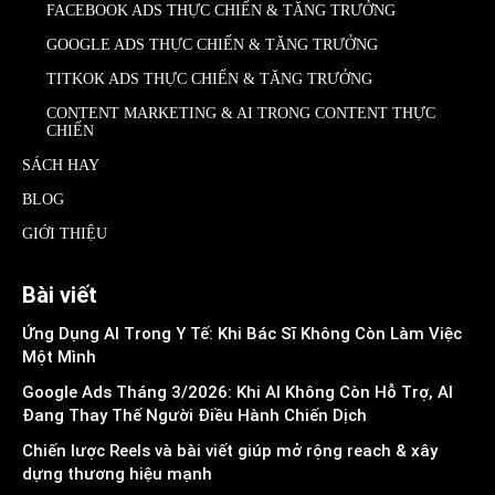
FACEBOOK ADS THỰC CHIẾN & TĂNG TRƯỞNG
GOOGLE ADS THỰC CHIẾN & TĂNG TRƯỞNG
TITKOK ADS THỰC CHIẾN & TĂNG TRƯỞNG
CONTENT MARKETING & AI TRONG CONTENT THỰC
CHIẾN
SÁCH HAY
BLOG
GIỚI THIỆU
Bài viết
Ứng Dụng AI Trong Y Tế: Khi Bác Sĩ Không Còn Làm Việc
Một Mình
Google Ads Tháng 3/2026: Khi AI Không Còn Hỗ Trợ, AI
Đang Thay Thế Người Điều Hành Chiến Dịch
Chiến lược Reels và bài viết giúp mở rộng reach & xây
dựng thương hiệu mạnh