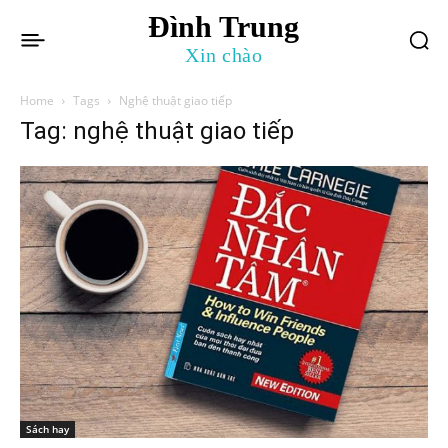
Đình Trung
Xin chào
Home
Tags
Nghệ thuật giao tiếp
Tag: nghệ thuật giao tiếp
Sách hay