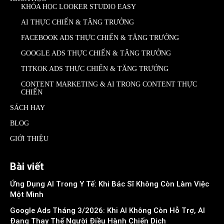
KHÓA HỌC LOOKER STUDIO EASY
AI THỰC CHIẾN & TĂNG TRƯỞNG
FACEBOOK ADS THỰC CHIẾN & TĂNG TRƯỞNG
GOOGLE ADS THỰC CHIẾN & TĂNG TRƯỞNG
TITKOK ADS THỰC CHIẾN & TĂNG TRƯỞNG
CONTENT MARKETING & AI TRONG CONTENT THỰC
CHIẾN
SÁCH HAY
BLOG
GIỚI THIỆU
Bài viết
Ứng Dụng AI Trong Y Tế: Khi Bác Sĩ Không Còn Làm Việc
Một Mình
Google Ads Tháng 3/2026: Khi AI Không Còn Hỗ Trợ, AI
Đang Thay Thế Người Điều Hành Chiến Dịch