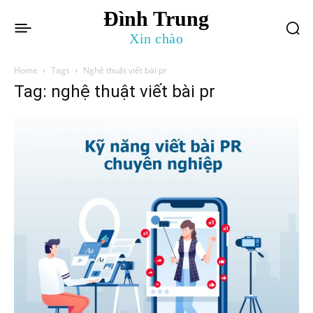
Đình Trung
Xin chào
Home
Tags
Nghệ thuật viết bài pr
Tag: nghệ thuật viết bài pr