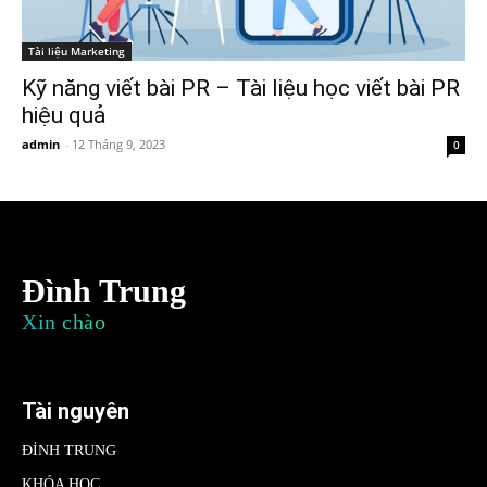
Tài liệu Marketing
Kỹ năng viết bài PR – Tài liệu học viết bài PR
hiệu quả
admin
-
12 Tháng 9, 2023
0
Đình Trung
Xin chào
Tài nguyên
ĐÌNH TRUNG
KHÓA HỌC