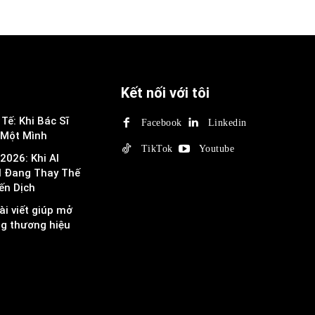
Kết nối với tôi
Tế: Khi Bác Sĩ
Facebook
Linkedin
 Một Mình
TikTok
Youtube
2026: Khi AI
I Đang Thay Thế
ến Dịch
ài viết giúp mở
ng thương hiệu