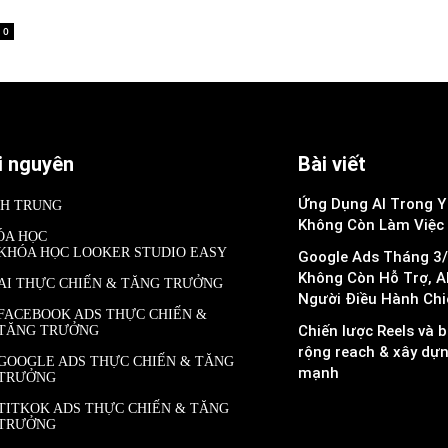
0
i nguyên
Bài viết
Ứng Dụng AI Trong Y 
NH TRUNG
Không Còn Làm Việc
ÓA HỌC
KHÓA HỌC LOOKER STUDIO EASY
Google Ads Tháng 3/
Không Còn Hỗ Trợ, A
AI THỰC CHIẾN & TĂNG TRƯỞNG
Người Điều Hành Chi
FACEBOOK ADS THỰC CHIẾN &
Chiến lược Reels và b
TĂNG TRƯỞNG
rộng reach & xây dự
GOOGLE ADS THỰC CHIẾN & TĂNG
mạnh
TRƯỞNG
TITKOK ADS THỰC CHIẾN & TĂNG
TRƯỞNG