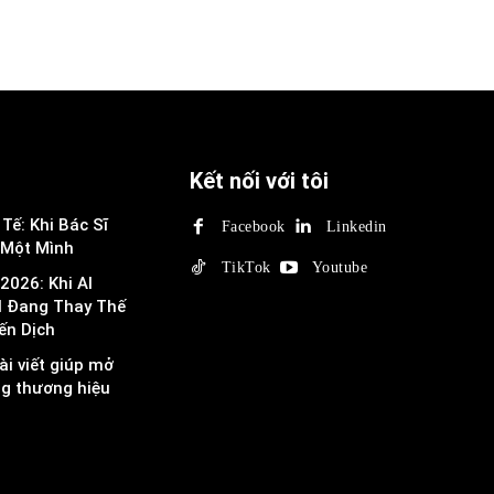
Kết nối với tôi
Tế: Khi Bác Sĩ
Facebook
Linkedin
 Một Mình
TikTok
Youtube
2026: Khi AI
I Đang Thay Thế
ến Dịch
ài viết giúp mở
ng thương hiệu