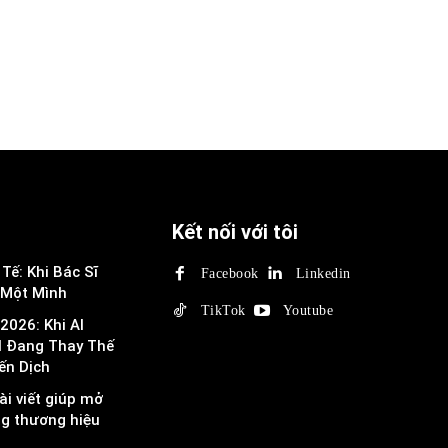
Kết nối với tôi
Tế: Khi Bác Sĩ
Facebook
Linkedin
 Một Mình
TikTok
Youtube
2026: Khi AI
I Đang Thay Thế
ến Dịch
ài viết giúp mở
ng thương hiệu