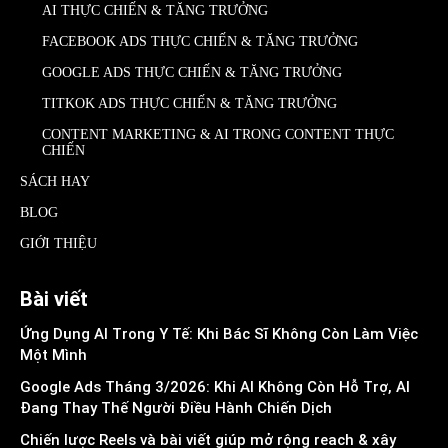
AI THỰC CHIẾN & TĂNG TRƯỞNG
FACEBOOK ADS THỰC CHIẾN & TĂNG TRƯỞNG
GOOGLE ADS THỰC CHIẾN & TĂNG TRƯỞNG
TITKOK ADS THỰC CHIẾN & TĂNG TRƯỞNG
CONTENT MARKETING & AI TRONG CONTENT THỰC
CHIẾN
SÁCH HAY
BLOG
GIỚI THIỆU
Bài viết
Ứng Dụng AI Trong Y Tế: Khi Bác Sĩ Không Còn Làm Việc
Một Mình
Google Ads Tháng 3/2026: Khi AI Không Còn Hỗ Trợ, AI
Đang Thay Thế Người Điều Hành Chiến Dịch
Chiến lược Reels và bài viết giúp mở rộng reach & xây