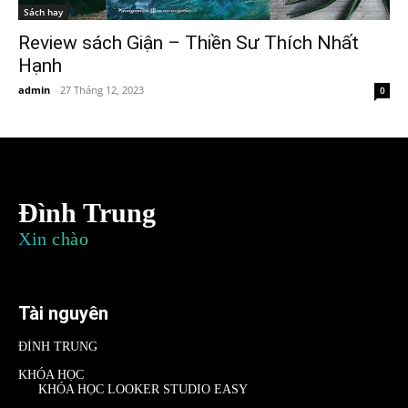
Sách hay
Review sách Giận – Thiền Sư Thích Nhất
Hạnh
admin
-
27 Tháng 12, 2023
0
Đình Trung
Xin chào
Tài nguyên
ĐÌNH TRUNG
KHÓA HỌC
KHÓA HỌC LOOKER STUDIO EASY