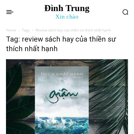
Đình Trung
Xin chào
Home
Tags
Review sách hay của thiền sư thích nhất hạnh
Tag: review sách hay của thiền sư
thích nhất hạnh