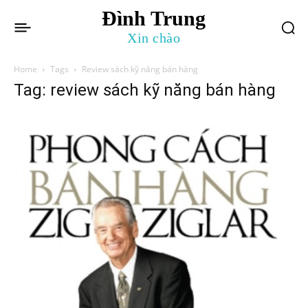
Đình Trung
Xin chào
Home
Tags
Review sách kỹ năng bán hàng
Tag: review sách kỹ năng bán hàng