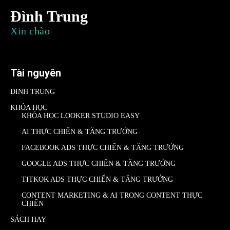
Đình Trung
Xin chào
Tài nguyên
ĐÌNH TRUNG
KHÓA HỌC
KHÓA HỌC LOOKER STUDIO EASY
AI THỰC CHIẾN & TĂNG TRƯỞNG
FACEBOOK ADS THỰC CHIẾN & TĂNG TRƯỞNG
GOOGLE ADS THỰC CHIẾN & TĂNG TRƯỞNG
TITKOK ADS THỰC CHIẾN & TĂNG TRƯỞNG
CONTENT MARKETING & AI TRONG CONTENT THỰC
CHIẾN
SÁCH HAY