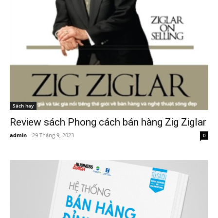
Sách hay
Review sách Phong cách bán hàng Zig Ziglar
admin
-
29 Tháng 9, 2023
0