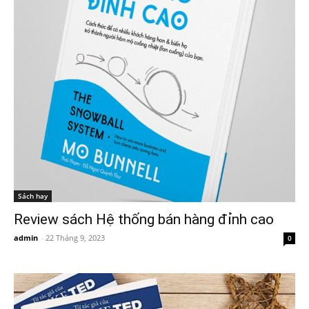
Sách hay
Review sách Hệ thống bán hàng đỉnh cao
admin
-
22 Tháng 9, 2023
0