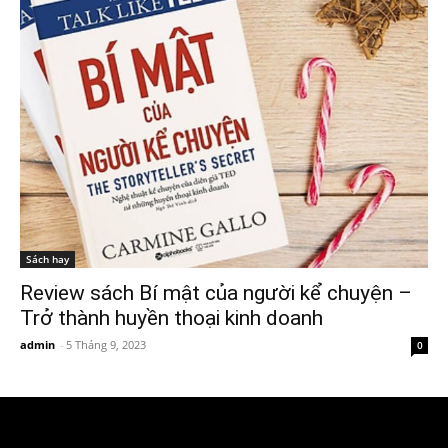
Sách hay
Review sách Bí mật của người kể chuyện –
Trở thành huyền thoại kinh doanh
admin
-
5 Tháng 9, 2023
0