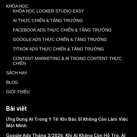
KHÓA HỌC
KHÓA HỌC LOOKER STUDIO EASY
AI THỰC CHIẾN & TĂNG TRƯỞNG
FACEBOOK ADS THỰC CHIẾN & TĂNG TRƯỞNG
GOOGLE ADS THỰC CHIẾN & TĂNG TRƯỞNG
TITKOK ADS THỰC CHIẾN & TĂNG TRƯỞNG
CONTENT MARKETING & AI TRONG CONTENT THỰC
CHIẾN
SÁCH HAY
BLOG
GIỚI THIỆU
Bài viết
Ứng Dụng AI Trong Y Tế: Khi Bác Sĩ Không Còn Làm Việc
Một Mình
Google Ads Tháng 3/2026: Khi AI Không Còn Hỗ Trợ, AI