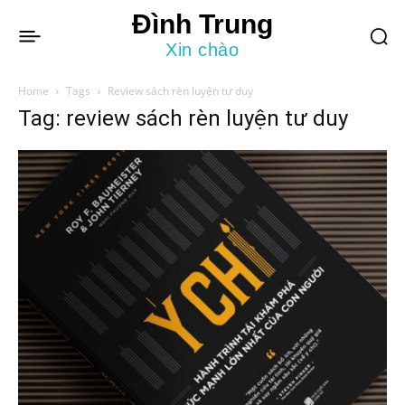
Đình Trung
Xin chào
Home
Tags
Review sách rèn luyện tư duy
Tag: review sách rèn luyện tư duy