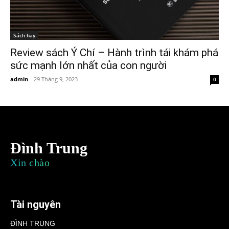
Sách hay
Review sách Ý Chí – Hành trình tái khám phá
sức mạnh lớn nhất của con người
admin
-
29 Tháng 9, 2023
0
Đình Trung
Xin chào
Tài nguyên
ĐÌNH TRUNG