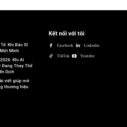
Kết nối với tôi
Tế: Khi Bác Sĩ
Facebook
Linkedin
 Một Mình
TikTok
Youtube
2026: Khi AI
I Đang Thay Thế
ến Dịch
ài viết giúp mở
ng thương hiệu