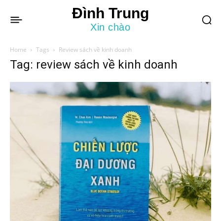
Đình Trung
Xin chào
Home
Tags
Review sách về kinh doanh
Tag: review sách về kinh doanh