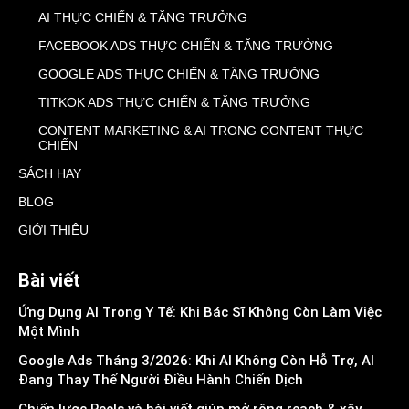
AI THỰC CHIẾN & TĂNG TRƯỞNG
FACEBOOK ADS THỰC CHIẾN & TĂNG TRƯỞNG
GOOGLE ADS THỰC CHIẾN & TĂNG TRƯỞNG
TITKOK ADS THỰC CHIẾN & TĂNG TRƯỞNG
CONTENT MARKETING & AI TRONG CONTENT THỰC
CHIẾN
SÁCH HAY
BLOG
GIỚI THIỆU
Bài viết
Ứng Dụng AI Trong Y Tế: Khi Bác Sĩ Không Còn Làm Việc
Một Mình
Google Ads Tháng 3/2026: Khi AI Không Còn Hỗ Trợ, AI
Đang Thay Thế Người Điều Hành Chiến Dịch