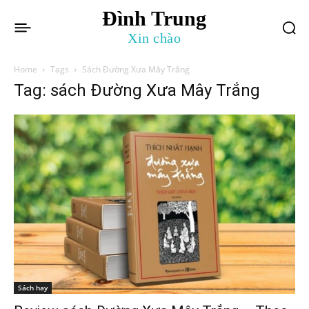
Đình Trung
Xin chào
Home
Tags
Sách Đường Xưa Mây Trắng
Tag: sách Đường Xưa Mây Trắng
Sách hay