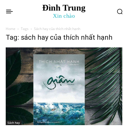
Đình Trung
Xin chào
Home
Tags
Sách hay của thích nhất hạnh
Tag: sách hay của thích nhất hạnh
Sách hay