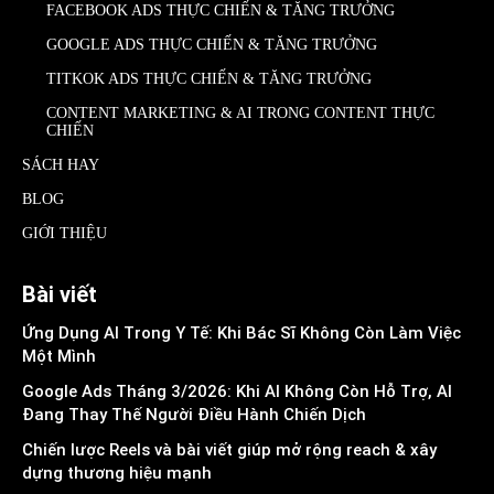
FACEBOOK ADS THỰC CHIẾN & TĂNG TRƯỞNG
GOOGLE ADS THỰC CHIẾN & TĂNG TRƯỞNG
TITKOK ADS THỰC CHIẾN & TĂNG TRƯỞNG
CONTENT MARKETING & AI TRONG CONTENT THỰC
CHIẾN
SÁCH HAY
BLOG
GIỚI THIỆU
Bài viết
Ứng Dụng AI Trong Y Tế: Khi Bác Sĩ Không Còn Làm Việc
Một Mình
Google Ads Tháng 3/2026: Khi AI Không Còn Hỗ Trợ, AI
Đang Thay Thế Người Điều Hành Chiến Dịch
Chiến lược Reels và bài viết giúp mở rộng reach & xây
dựng thương hiệu mạnh