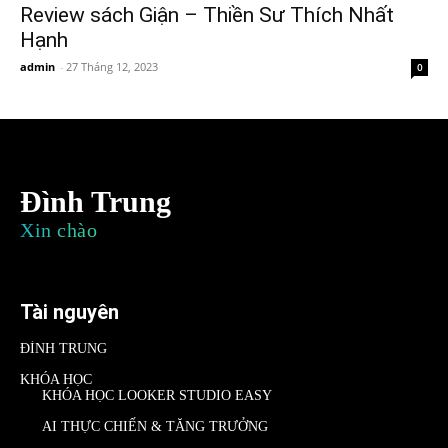
Review sách Giận – Thiền Sư Thích Nhất
Hạnh
admin
-
27 Tháng 12, 2023
0
Đình Trung
Xin chào
Tài nguyên
ĐÌNH TRUNG
KHÓA HỌC
KHÓA HỌC LOOKER STUDIO EASY
AI THỰC CHIẾN & TĂNG TRƯỞNG