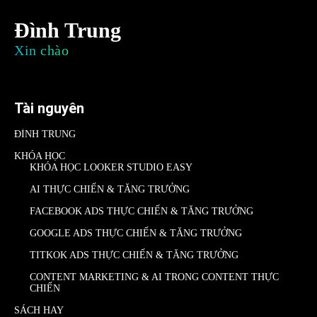
Đình Trung
Xin chào
Tài nguyên
ĐÌNH TRUNG
KHÓA HỌC
KHÓA HỌC LOOKER STUDIO EASY
AI THỰC CHIẾN & TĂNG TRƯỞNG
FACEBOOK ADS THỰC CHIẾN & TĂNG TRƯỞNG
GOOGLE ADS THỰC CHIẾN & TĂNG TRƯỞNG
TITKOK ADS THỰC CHIẾN & TĂNG TRƯỞNG
CONTENT MARKETING & AI TRONG CONTENT THỰC
CHIẾN
SÁCH HAY