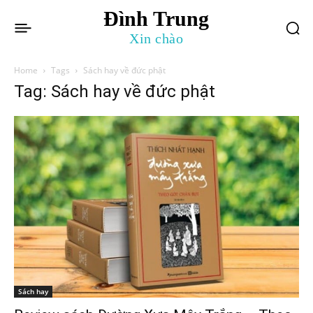
Đình Trung
Xin chào
Home
Tags
Sách hay về đức phật
Tag: Sách hay về đức phật
Sách hay