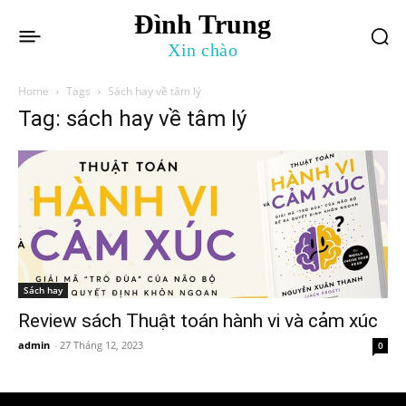
Đình Trung
Xin chào
Home
Tags
Sách hay về tâm lý
Tag: sách hay về tâm lý
Sách hay
Review sách Thuật toán hành vi và cảm xúc
admin
-
27 Tháng 12, 2023
0