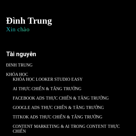
Đình Trung
Xin chào
Tài nguyên
ĐÌNH TRUNG
KHÓA HỌC
KHÓA HỌC LOOKER STUDIO EASY
AI THỰC CHIẾN & TĂNG TRƯỞNG
FACEBOOK ADS THỰC CHIẾN & TĂNG TRƯỞNG
GOOGLE ADS THỰC CHIẾN & TĂNG TRƯỞNG
TITKOK ADS THỰC CHIẾN & TĂNG TRƯỞNG
CONTENT MARKETING & AI TRONG CONTENT THỰC
CHIẾN