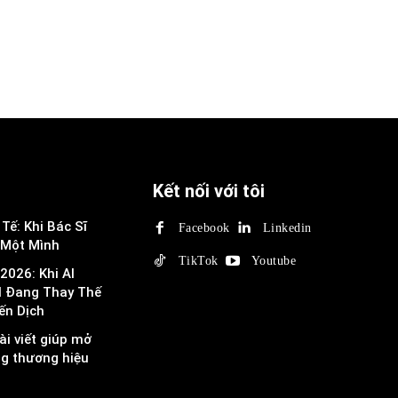
Kết nối với tôi
Tế: Khi Bác Sĩ
Facebook
Linkedin
 Một Mình
TikTok
Youtube
2026: Khi AI
I Đang Thay Thế
ến Dịch
ài viết giúp mở
ng thương hiệu