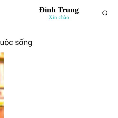
Đình Trung
log
Giới Thiệu
Xin chào
cuộc sống