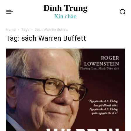
Đình Trung
Xin chào
Home
Tags
Sách Warren Buffett
Tag: sách Warren Buffett