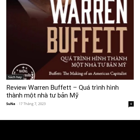
Sách hay
Review Warren Buffett – Quá trình hình
thành một nhà tư bản Mỹ
SuNa
-
17 Tháng 7, 2023
0