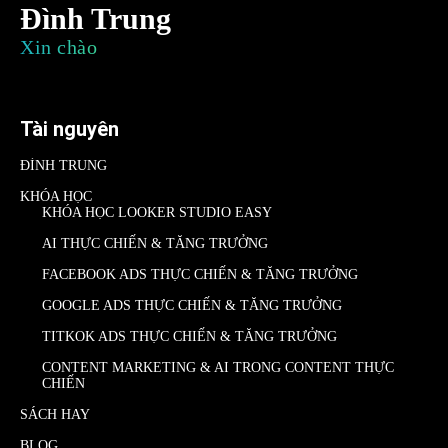
Đình Trung
Xin chào
Tài nguyên
ĐÌNH TRUNG
KHÓA HỌC
KHÓA HỌC LOOKER STUDIO EASY
AI THỰC CHIẾN & TĂNG TRƯỞNG
FACEBOOK ADS THỰC CHIẾN & TĂNG TRƯỞNG
GOOGLE ADS THỰC CHIẾN & TĂNG TRƯỞNG
TITKOK ADS THỰC CHIẾN & TĂNG TRƯỞNG
CONTENT MARKETING & AI TRONG CONTENT THỰC
CHIẾN
SÁCH HAY
BLOG