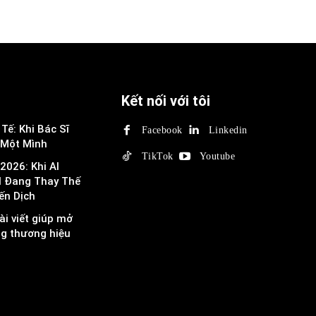
Kết nối với tôi
Tế: Khi Bác Sĩ
Facebook
Linkedin
 Một Mình
TikTok
Youtube
2026: Khi AI
I Đang Thay Thế
ến Dịch
ài viết giúp mở
ng thương hiệu