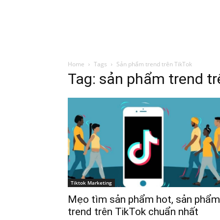
Đình Trung
Khóa Học
Sách Hay
B
Home
Tags
Sản phẩm trend trên TikTok
Tag: sản phẩm trend tr
Tiktok Marketing
Mẹo tìm sản phẩm hot, sản phẩm
trend trên TikTok chuẩn nhất