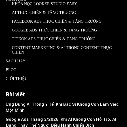
KHÓA HỌC LOOKER STUDIO EASY
AI THỰC CHIẾN & TĂNG TRƯỞNG
FACEBOOK ADS THỰC CHIẾN & TĂNG TRƯỞNG
GOOGLE ADS THỰC CHIẾN & TĂNG TRƯỞNG
TITKOK ADS THỰC CHIẾN & TĂNG TRƯỞNG
CONTENT MARKETING & AI TRONG CONTENT THỰC
CHIẾN
SÁCH HAY
BLOG
GIỚI THIỆU
Bài viết
Ứng Dụng AI Trong Y Tế: Khi Bác Sĩ Không Còn Làm Việc
Một Mình
Google Ads Tháng 3/2026: Khi AI Không Còn Hỗ Trợ, AI
Đang Thay Thế Người Điều Hành Chiến Dịch