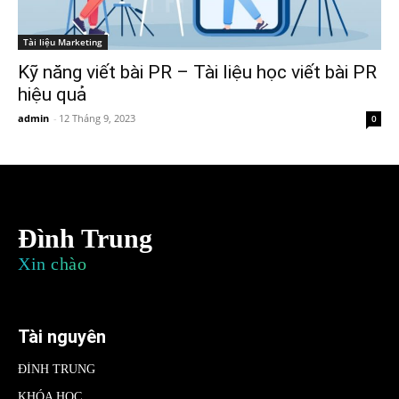
Tài liệu Marketing
Kỹ năng viết bài PR – Tài liệu học viết bài PR
hiệu quả
admin
-
12 Tháng 9, 2023
0
Đình Trung
Xin chào
Tài nguyên
ĐÌNH TRUNG
KHÓA HỌC