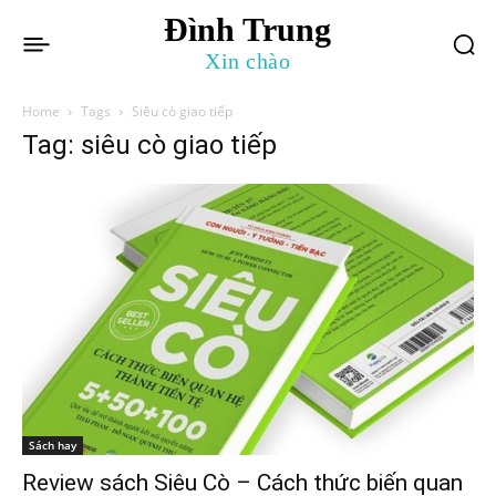
Đình Trung
Xin chào
Home
Tags
Siêu cò giao tiếp
Tag: siêu cò giao tiếp
Sách hay
Review sách Siêu Cò – Cách thức biến quan