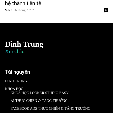
hệ thành tiền tệ
SuNa
-
6 Tháng 7, 2023
0
Đình Trung
Xin chào
Tài nguyên
ĐÌNH TRUNG
KHÓA HỌC
KHÓA HỌC LOOKER STUDIO EASY
AI THỰC CHIẾN & TĂNG TRƯỞNG
FACEBOOK ADS THỰC CHIẾN & TĂNG TRƯỞNG